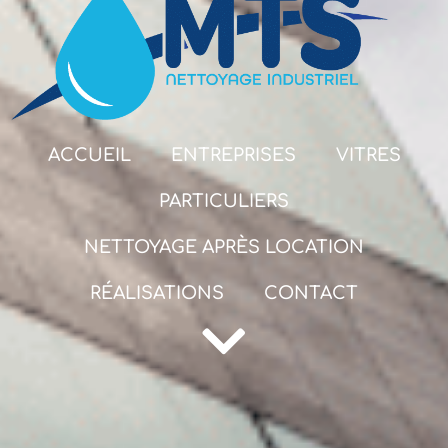
ACCUEIL
ENTREPRISES
VITRES
PARTICULIERS
NETTOYAGE APRÈS LOCATION
RÉALISATIONS
CONTACT