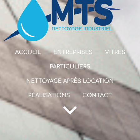
ACCUEIL
ENTREPRISES
VITRES
PARTICULIERS
NETTOYAGE APRÈS LOCATION
RÉALISATIONS
CONTACT